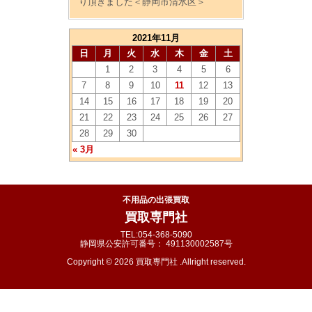
り頂きました＜静岡市清水区＞
2021年11月
日
月
火
水
木
金
土
1
2
3
4
5
6
7
8
9
10
11
12
13
14
15
16
17
18
19
20
21
22
23
24
25
26
27
28
29
30
« 3月
不用品の出張買取
買取専門社
TEL:054-368-5090
静岡県公安許可番号： 491130002587号
Copyright © 2026 買取専門社 .Allright reserved.