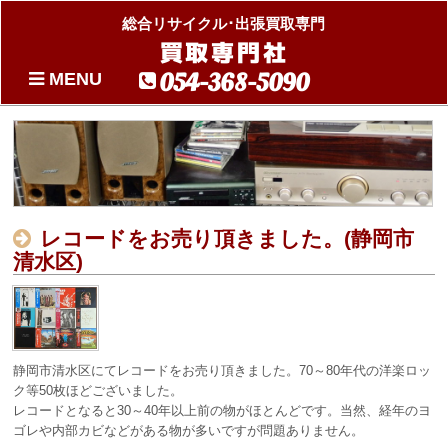
総合リサイクル･出張買取専門
買取専門社
054-368-5090
MENU
レコードをお売り頂きました。(静岡市
清水区)
静岡市清水区にてレコードをお売り頂きました。70～80年代の洋楽ロッ
ク等50枚ほどございました。
レコードとなると30～40年以上前の物がほとんどです。当然、経年のヨ
ゴレや内部カビなどがある物が多いですが問題ありません。